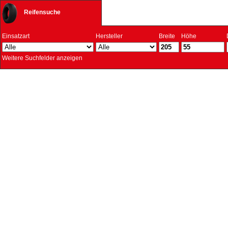
Reifensuche
Einsatzart
Hersteller
Breite
Höhe
Weitere Suchfelder anzeigen